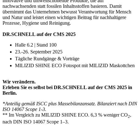
innovative und umweltschonende Produkte, die auf
nachwachsenden statt fossilen Inhaltsstoffen basieren. Damit
übernimmt das Unternehmen bewusst Verantwortung für Mensch
und Natur und leistet einen wichtigen Beitrag für nachhaltigere
Prozesse, Hygiene und Reinigung.
DR.SCHNELL auf der CMS 2025
Halle 6.2 | Stand 100
23.-26. September 2025
Tägliche Rundgänge & Vorträge
MILIZID SHINE ECO Fotospot mit MILIZID Maskottchen
Wir verändern.
Erleben Sie es selbst bei DR.SCHNELL auf der CMS 2025 in
Berlin.
*Anteilig gemäß ISCC plus Massebilanzansatz. Bilanziert nach DIN
ISO 14067 Scope 1-3.
** Im Vergleich zu MILIZID SHINE ECO. 6,3 % weniger CO
,
2
nach DIN ISO 14067 Scope 1–3.