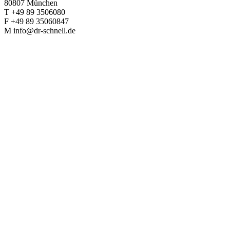
80807 München
T +49 89 3506080
F +49 89 35060847
M info@dr-schnell.de